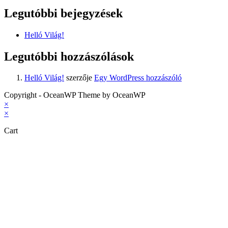
Legutóbbi bejegyzések
Helló Világ!
Legutóbbi hozzászólások
Helló Világ!
szerzője
Egy WordPress hozzászóló
Copyright - OceanWP Theme by OceanWP
×
×
Cart