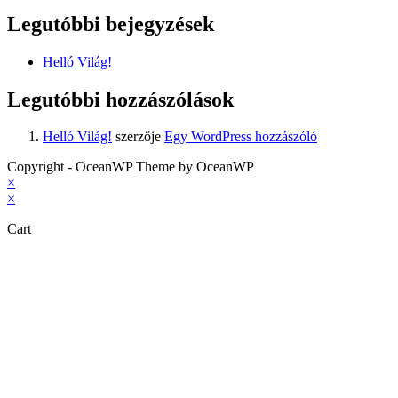
Legutóbbi bejegyzések
Helló Világ!
Legutóbbi hozzászólások
Helló Világ!
szerzője
Egy WordPress hozzászóló
Copyright - OceanWP Theme by OceanWP
×
×
Cart