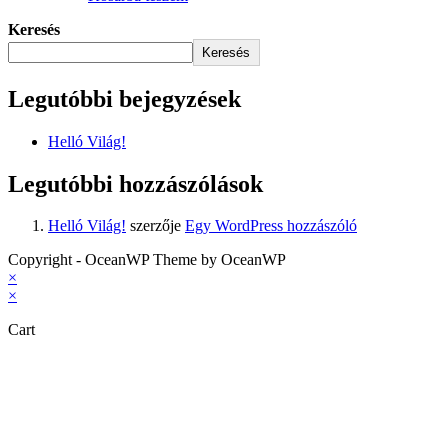
Keresés
Keresés
Legutóbbi bejegyzések
Helló Világ!
Legutóbbi hozzászólások
Helló Világ!
szerzője
Egy WordPress hozzászóló
Copyright - OceanWP Theme by OceanWP
×
×
Cart