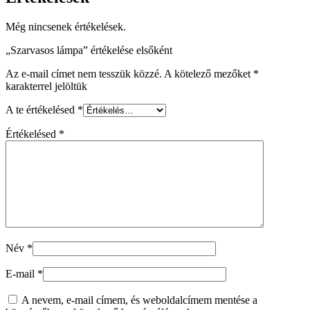
Még nincsenek értékelések.
„Szarvasos lámpa” értékelése elsőként
Az e-mail címet nem tesszük közzé.
A kötelező mezőket
*
karakterrel jelöltük
A te értékelésed
*
Értékelésed
*
Név
*
E-mail
*
A nevem, e-mail címem, és weboldalcímem mentése a