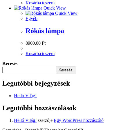
Kosárba teszem
Quick View
Quick View
Egyéb
Rókás lámpa
8900,00
Ft
Kosárba teszem
Keresés
Keresés
Legutóbbi bejegyzések
Helló Világ!
Legutóbbi hozzászólások
Helló Világ!
szerzője
Egy WordPress hozzászóló