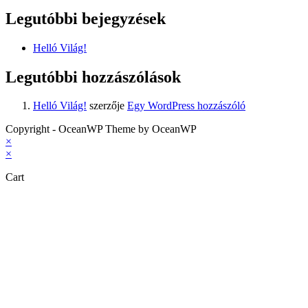
Legutóbbi bejegyzések
Helló Világ!
Legutóbbi hozzászólások
Helló Világ!
szerzője
Egy WordPress hozzászóló
Copyright - OceanWP Theme by OceanWP
×
×
Cart